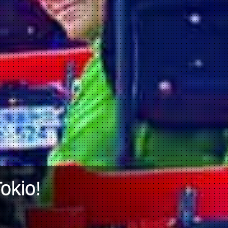
okio!