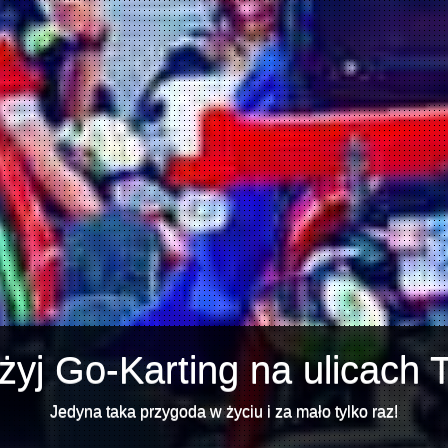
żyj Go-Karting na ulicach T
Jedyna taka przygoda w życiu i za mało tylko raz!