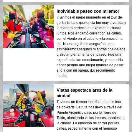
Inolvidable paseo con mi amor
¡Tuvimos el mejor momento en el tour de
go-karts! La experiencia fue muy divertida y
la manera perfecta de explorar la ciudad
juntos. Nos encantó correr por las calles,
con el viento en el cabello y la emoción a
mil. Nuestro guía se aseguró de que
estuviéramos seguros mientras nos dejaba
disfrutar plenamente del paseo. Fue una
experiencia tan emocionante, y no podría
haber pedido una mejor manera de pasar
el día con mi pareja. ¡Lo recomiendo
mucho!
Vistas espectaculares de la
ciudad
Tuvimos un tiempo increíble en este tour
de go-karts. La ruta nos llevó a través del
Puente Arcoíris y pasó por la Torre de
Tokio, ofreciendo vistas impresionantes de
la ciudad. La emoción de correr por las
calles, especialmente con el hermoso