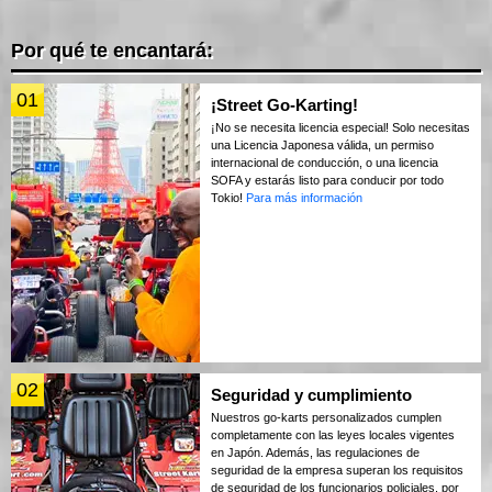
Por qué te encantará:
01
¡Street Go-Karting!
¡No se necesita licencia especial! Solo necesitas
una Licencia Japonesa válida, un permiso
internacional de conducción, o una licencia
SOFA y estarás listo para conducir por todo
Tokio!
Para más información
02
Seguridad y cumplimiento
Nuestros go-karts personalizados cumplen
completamente con las leyes locales vigentes
en Japón. Además, las regulaciones de
seguridad de la empresa superan los requisitos
de seguridad de los funcionarios policiales, por