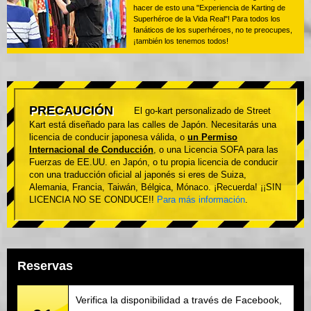
hacer de esto una "Experiencia de Karting de
Superhéroe de la Vida Real"! Para todos los
fanáticos de los superhéroes, no te preocupes,
¡también los tenemos todos!
PRECAUCIÓN
El go-kart personalizado de Street
Kart está diseñado para las calles de Japón. Necesitarás una
licencia de conducir japonesa válida, o
un Permiso
Internacional de Conducción
, o una Licencia SOFA para las
Fuerzas de EE.UU. en Japón, o tu propia licencia de conducir
con una traducción oficial al japonés si eres de Suiza,
Alemania, Francia, Taiwán, Bélgica, Mónaco. ¡Recuerda! ¡¡SIN
LICENCIA NO SE CONDUCE!!
Para más información
.
Reservas
Verifica la disponibilidad a través de Facebook,