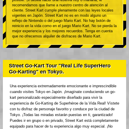
recomendamos que llame a nuestro centro de atención al
cliente. Street Kart cumple plenamente con las leyes locales
vigentes en Japón. Street Kart no es en modo alguno un
reflejo de Nintendo o del juego Mario Kart. No hay botón de
reinicio en la vida como en el juego Mario Kart. No se pierda la
mejor experiencia y los mejores recuerdos. Tenga en cuenta
que no ofrecemos alquiler de disfraces de Mario Kart.
Street Go-Kart Tour "Real Life SuperHero
Go-Karting" en Tokyo.
Una experiencia extremadamente emocionante e imprescindible
cuando visites Tokyo en Japón. ¡Imagínate conduciendo un go-
kart personalizado especialmente diseñado para vivir la
experiencia de Go-Karting de Superhéroe de la Vida Real! Vístete
con tu disfraz de personaje favorito y conduce por la ciudad de
Tokyo. ¡Todas las miradas estarán puestas en ti, garantizado!
Puedes ir en grupo o en privado, Street Kart está completamente
equipado para hacer de tu experiencia algo muy especial. ¡No