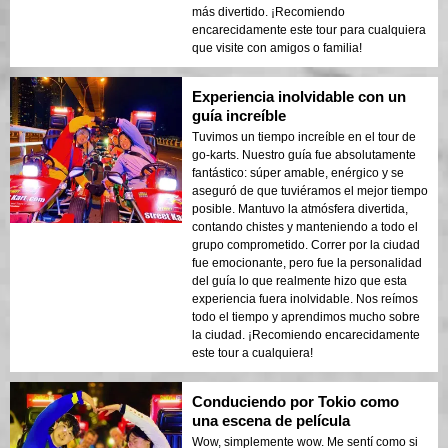
más divertido. ¡Recomiendo
encarecidamente este tour para cualquiera
que visite con amigos o familia!
Experiencia inolvidable con un
guía increíble
Tuvimos un tiempo increíble en el tour de
go-karts. Nuestro guía fue absolutamente
fantástico: súper amable, enérgico y se
aseguró de que tuviéramos el mejor tiempo
posible. Mantuvo la atmósfera divertida,
contando chistes y manteniendo a todo el
grupo comprometido. Correr por la ciudad
fue emocionante, pero fue la personalidad
del guía lo que realmente hizo que esta
experiencia fuera inolvidable. Nos reímos
todo el tiempo y aprendimos mucho sobre
la ciudad. ¡Recomiendo encarecidamente
este tour a cualquiera!
Conduciendo por Tokio como
una escena de película
Wow, simplemente wow. Me sentí como si