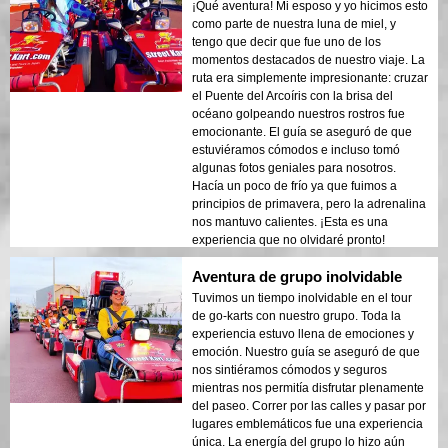
¡Qué aventura! Mi esposo y yo hicimos esto
como parte de nuestra luna de miel, y
tengo que decir que fue uno de los
momentos destacados de nuestro viaje. La
ruta era simplemente impresionante: cruzar
el Puente del Arcoíris con la brisa del
océano golpeando nuestros rostros fue
emocionante. El guía se aseguró de que
estuviéramos cómodos e incluso tomó
algunas fotos geniales para nosotros.
Hacía un poco de frío ya que fuimos a
principios de primavera, pero la adrenalina
nos mantuvo calientes. ¡Esta es una
experiencia que no olvidaré pronto!
Aventura de grupo inolvidable
Tuvimos un tiempo inolvidable en el tour
de go-karts con nuestro grupo. Toda la
experiencia estuvo llena de emociones y
emoción. Nuestro guía se aseguró de que
nos sintiéramos cómodos y seguros
mientras nos permitía disfrutar plenamente
del paseo. Correr por las calles y pasar por
lugares emblemáticos fue una experiencia
única. La energía del grupo lo hizo aún