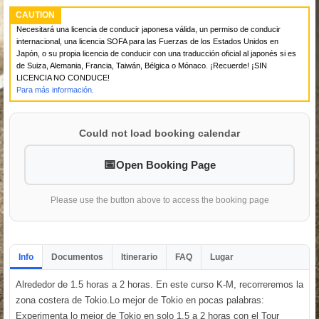
CAUTION
Necesitará una licencia de conducir japonesa válida, un permiso de conducir
internacional, una licencia SOFA para las Fuerzas de los Estados Unidos en
Japón, o su propia licencia de conducir con una traducción oficial al japonés si es
de Suiza, Alemania, Francia, Taiwán, Bélgica o Mónaco. ¡Recuerde! ¡SIN
LICENCIA NO CONDUCE!
Para más información.
Could not load booking calendar
Open Booking Page
Please use the button above to access the booking page
Info
Documentos
Itinerario
FAQ
Lugar
Alrededor de 1.5 horas a 2 horas. En este curso K-M, recorreremos la
zona costera de Tokio.Lo mejor de Tokio en pocas palabras:
Experimenta lo mejor de Tokio en solo 1.5 a 2 horas con el Tour