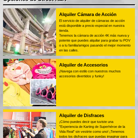
Alquiler Cámara de Acción
El servicio de alquiler de cámaras de acción
está disponible a precio especial en nuestra
tienda.
Tenemos la cámara de acción 4K más nueva y
potente que puedes alquilar para grabar tu POV
o a tu familia/amigos pasando el mejor momento
en las calles.
Alquiler de Accesorios
¡Navega con estilo con nuestros muchos
accesorios divertidos y funky!
Alquiler de Disfraces
¡Cómo puedes decir que tuviste una
"Experiencia de Karting de Superhéroe de la
Vida Real" sin vestirte como uno! ¡Tenemos
todos los disfraces que puedas imaginar para