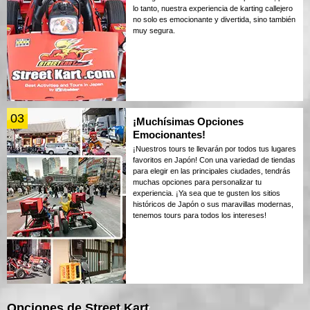
lo tanto, nuestra experiencia de karting callejero
no solo es emocionante y divertida, sino también
muy segura.
03
¡Muchísimas Opciones
Emocionantes!
¡Nuestros tours te llevarán por todos tus lugares
favoritos en Japón! Con una variedad de tiendas
para elegir en las principales ciudades, tendrás
muchas opciones para personalizar tu
experiencia. ¡Ya sea que te gusten los sitios
históricos de Japón o sus maravillas modernas,
tenemos tours para todos los intereses!
Opciones de Street Kart