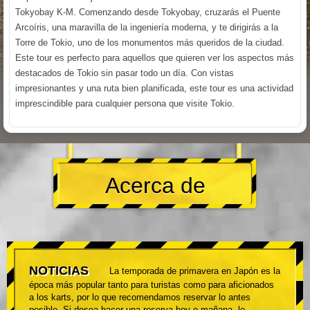
Tokyobay K-M. Comenzando desde Tokyobay, cruzarás el Puente
Arcoíris, una maravilla de la ingeniería moderna, y te dirigirás a la
Torre de Tokio, uno de los monumentos más queridos de la ciudad.
Este tour es perfecto para aquellos que quieren ver los aspectos más
destacados de Tokio sin pasar todo un día. Con vistas
impresionantes y una ruta bien planificada, este tour es una actividad
imprescindible para cualquier persona que visite Tokio.
Acerca de
NOTICIAS
La temporada de primavera en Japón es la
época más popular tanto para turistas como para aficionados
a los karts, por lo que recomendamos reservar lo antes
posible. Si desea hacer una reserva hoy o mañana, le