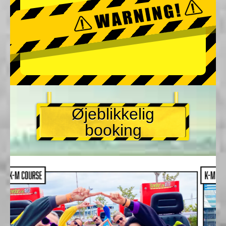
Øjeblikkelig
booking