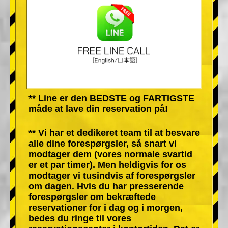
** Line er den BEDSTE og FARTIGSTE
måde at lave din reservation på!
** Vi har et dedikeret team til at besvare
alle dine forespørgsler, så snart vi
modtager dem (vores normale svartid
er et par timer). Men heldigvis for os
modtager vi tusindvis af forespørgsler
om dagen. Hvis du har presserende
forespørgsler om bekræftede
reservationer for i dag og i morgen,
bedes du ringe til vores