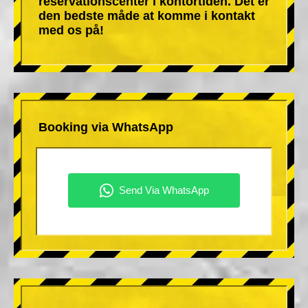
reservationscenter i kontortiden. Det er
den bedste måde at komme i kontakt
med os på!
Booking via WhatsApp